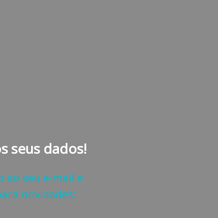
s seus dados!
o ao seu e-mail e
ara novidades: