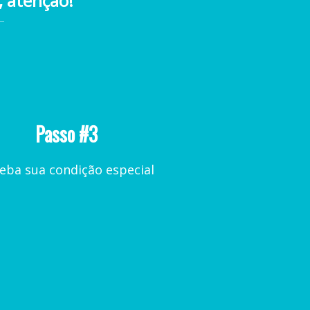
, atenção!
_
Passo #3
eba sua condição especial